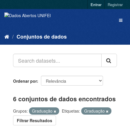
Entrar
Registrar
Conjuntos de dados
Ordenar por
6 conjuntos de dados encontrados
Grupos:
Graduação
Etiquetas:
Graduação
Filtrar Resultados