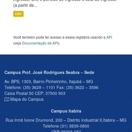
(a partir de...
CSV
Você também pode ter acesso a esses registros usando a
API
(veja
Documentação da API
).
Campus Prof. José Rodrigues Seabra – Sede
Av. BPS, 1303, Bairro Pinheirinho, Itajubá – MG
Telefone: (35) 3629 – 1101 Fax: (35) 3622 – 3596
Caixa Postal 50 CEP: 37500 903
Mapa do Campus
Campus Itabira
Rua Irmã Ivone Drumond, 200 – Distrito Industrial II,Itabira – MG
Telefone (31) 3839-0800
CEP 35903-087