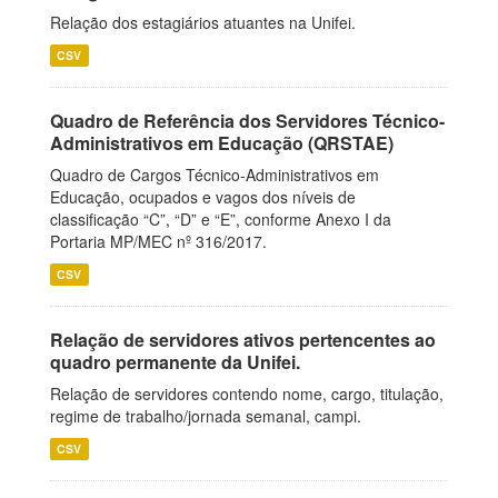
Relação dos estagiários atuantes na Unifei.
CSV
Quadro de Referência dos Servidores Técnico-
Administrativos em Educação (QRSTAE)
Quadro de Cargos Técnico-Administrativos em
Educação, ocupados e vagos dos níveis de
classificação “C”, “D” e “E”, conforme Anexo I da
Portaria MP/MEC nº 316/2017.
CSV
Relação de servidores ativos pertencentes ao
quadro permanente da Unifei.
Relação de servidores contendo nome, cargo, titulação,
regime de trabalho/jornada semanal, campi.
CSV