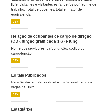
livre, visitantes e visitantes estrangeiros por regime de
trabalho. Total de docentes, total em fator de
equivalência,...
CSV
Relação de ocupantes de cargo de direção
(CD), função gratificada (FG) e funç...
Nome dos servidores, cargo/função, código do
cargo/função.
CSV
Editais Publicados
Relação dos editais publicados, para provimento de
vagas na Unifei.
CSV
Estagiários