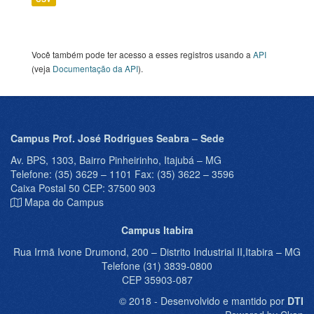
Você também pode ter acesso a esses registros usando a
API
(veja
Documentação da API
).
Campus Prof. José Rodrigues Seabra – Sede
Av. BPS, 1303, Bairro Pinheirinho, Itajubá – MG
Telefone: (35) 3629 – 1101 Fax: (35) 3622 – 3596
Caixa Postal 50 CEP: 37500 903
Mapa do Campus
Campus Itabira
Rua Irmã Ivone Drumond, 200 – Distrito Industrial II,Itabira – MG
Telefone (31) 3839-0800
CEP 35903-087
© 2018 - Desenvolvido e mantido por
DTI