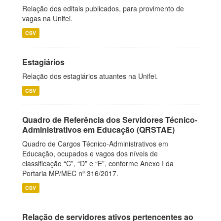
Relação dos editais publicados, para provimento de
vagas na Unifei.
CSV
Estagiários
Relação dos estagiários atuantes na Unifei.
CSV
Quadro de Referência dos Servidores Técnico-
Administrativos em Educação (QRSTAE)
Quadro de Cargos Técnico-Administrativos em
Educação, ocupados e vagos dos níveis de
classificação “C”, “D” e “E”, conforme Anexo I da
Portaria MP/MEC nº 316/2017.
CSV
Relação de servidores ativos pertencentes ao