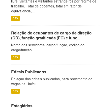
livre, visitantes e visitantes estrangeiros por regime de
trabalho. Total de docentes, total em fator de
equivalência,...
CSV
Relação de ocupantes de cargo de direção
(CD), função gratificada (FG) e funç...
Nome dos servidores, cargo/função, código do
cargo/função.
CSV
Editais Publicados
Relação dos editais publicados, para provimento de
vagas na Unifei.
CSV
Estagiários