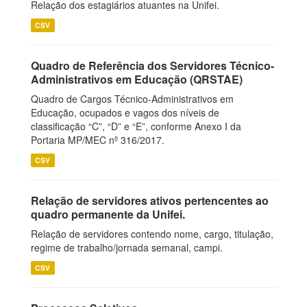
Relação dos estagiários atuantes na Unifei.
CSV
Quadro de Referência dos Servidores Técnico-
Administrativos em Educação (QRSTAE)
Quadro de Cargos Técnico-Administrativos em
Educação, ocupados e vagos dos níveis de
classificação “C”, “D” e “E”, conforme Anexo I da
Portaria MP/MEC nº 316/2017.
CSV
Relação de servidores ativos pertencentes ao
quadro permanente da Unifei.
Relação de servidores contendo nome, cargo, titulação,
regime de trabalho/jornada semanal, campi.
CSV