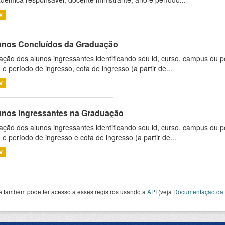
V
unos Concluídos da Graduação
ação dos alunos ingressantes identificando seu id, curso, campus ou p
 e período de ingresso, cota de ingresso (a partir de...
V
unos Ingressantes na Graduação
ação dos alunos ingressantes identificando seu id, curso, campus ou p
 e período de ingresso e cota de ingresso (a partir de...
V
ê também pode ter acesso a esses registros usando a
API
(veja
Documentação da 