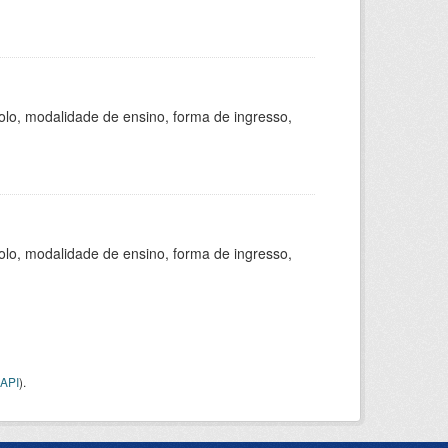
olo, modalidade de ensino, forma de ingresso,
olo, modalidade de ensino, forma de ingresso,
API
).