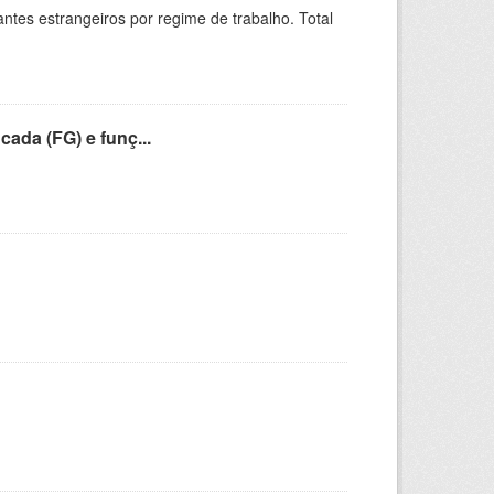
sitantes estrangeiros por regime de trabalho. Total
cada (FG) e funç...