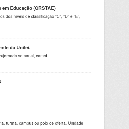
vos em Educação (QRSTAE)
dos níveis de classificação “C”, “D” e “E”,
nte da Unifei.
ho/jornada semanal, campi.
o
ria, turma, campus ou polo de oferta, Unidade