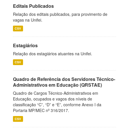
Editais Publicados
Relação dos editais publicados, para provimento de
vagas na Unifei.
CSV
Estagiários
Relação dos estagiários atuantes na Unifei.
CSV
Quadro de Referência dos Servidores Técnico-
Administrativos em Educação (QRSTAE)
Quadro de Cargos Técnico-Administrativos em
Educação, ocupados e vagos dos níveis de
classificação “C”, “D” e “E”, conforme Anexo I da
Portaria MP/MEC nº 316/2017.
CSV