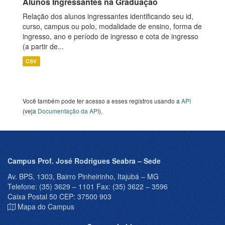
Alunos Ingressantes na Graduação
Relação dos alunos ingressantes identificando seu id,
curso, campus ou polo, modalidade de ensino, forma de
ingresso, ano e período de ingresso e cota de ingresso
(a partir de...
CSV
Você também pode ter acesso a esses registros usando a
API
(veja
Documentação da API
).
Campus Prof. José Rodrigues Seabra – Sede
Av. BPS, 1303, Bairro Pinheirinho, Itajubá – MG
Telefone: (35) 3629 – 1101 Fax: (35) 3622 – 3596
Caixa Postal 50 CEP: 37500 903
Mapa do Campus