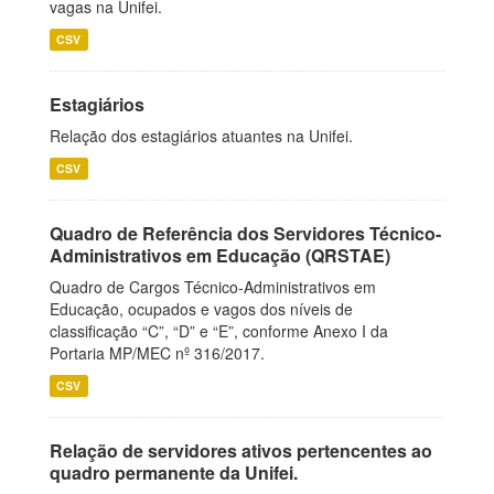
vagas na Unifei.
CSV
Estagiários
Relação dos estagiários atuantes na Unifei.
CSV
Quadro de Referência dos Servidores Técnico-
Administrativos em Educação (QRSTAE)
Quadro de Cargos Técnico-Administrativos em
Educação, ocupados e vagos dos níveis de
classificação “C”, “D” e “E”, conforme Anexo I da
Portaria MP/MEC nº 316/2017.
CSV
Relação de servidores ativos pertencentes ao
quadro permanente da Unifei.