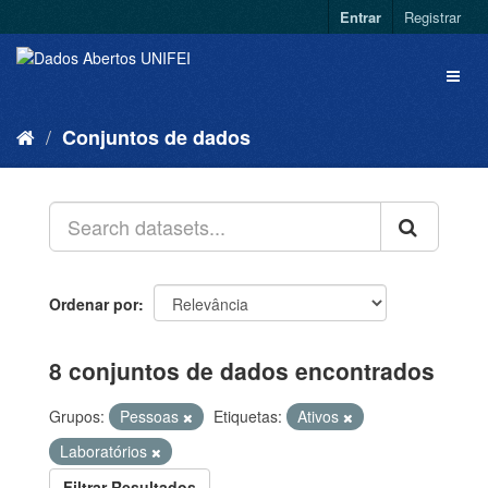
Entrar
Registrar
Conjuntos de dados
Ordenar por
8 conjuntos de dados encontrados
Grupos:
Pessoas
Etiquetas:
Ativos
Laboratórios
Filtrar Resultados