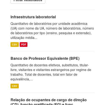
Infraestrutura laboratorial
Quantitativo de laboratórios por unidade acadêmica
(UA) com nome da UA, número de laboratórios, número
de laboratórios por tipo (ensino, pesquisa e extensão),
utilização média...
CSV
PDF
Banco de Professor Equivalente (BPE)
Quantitativo de docentes efetivos, substitutos, titular-
livre, visitantes e visitantes estrangeiros por regime de
trabalho. Total de docentes, total em fator de
equivalência,...
CSV
Relação de ocupantes de cargo de direção
(CD), função gratificada (FG) e funç...