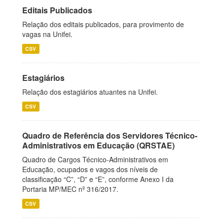
Editais Publicados
Relação dos editais publicados, para provimento de
vagas na Unifei.
CSV
Estagiários
Relação dos estagiários atuantes na Unifei.
CSV
Quadro de Referência dos Servidores Técnico-
Administrativos em Educação (QRSTAE)
Quadro de Cargos Técnico-Administrativos em
Educação, ocupados e vagos dos níveis de
classificação “C”, “D” e “E”, conforme Anexo I da
Portaria MP/MEC nº 316/2017.
CSV