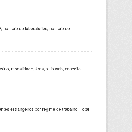
A, número de laboratórios, número de
ino, modalidade, área, sítio web, conceito
sitantes estrangeiros por regime de trabalho. Total