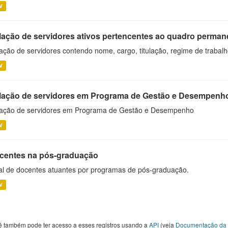
V
lação de servidores ativos pertencentes ao quadro permane
ação de servidores contendo nome, cargo, titulação, regime de trabal
V
lação de servidores em Programa de Gestão e Desempenh
ação de servidores em Programa de Gestão e Desempenho
V
centes na pós-graduação
al de docentes atuantes por programas de pós-graduação.
V
ê também pode ter acesso a esses registros usando a
API
(veja
Documentação da 