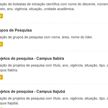
ação de bolsistas de iniciação científica com nome do discente, número 
jeto, ano, vigência, situação, unidade acadêmica.
V
upos de Pesquisa
ação de grupos de pesquisa com nome, área, nome do líder.
V
ojetos de pesquisa - Campus Itabira
ação de projetos de pesquisa com título, ano, vigência, situação, tipo
pus Itabira.
V
ojetos de pesquisa - Campus Itajubá
ação de projetos de pesquisa com título, ano, vigência, situação, tipo
pus Itajubá.