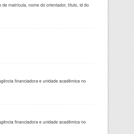
de matrícula, nome do orientador, título, id do
, agência financiadora e unidade acadêmica no
, agência financiadora e unidade acadêmica no