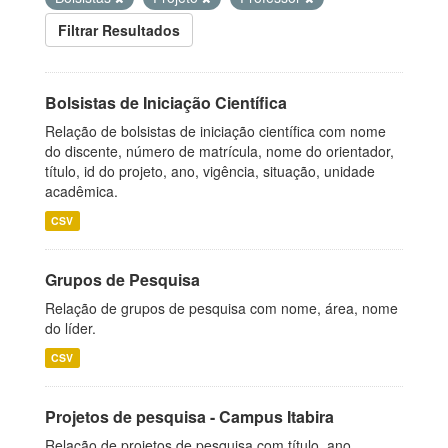
Filtrar Resultados
Bolsistas de Iniciação Científica
Relação de bolsistas de iniciação científica com nome
do discente, número de matrícula, nome do orientador,
título, id do projeto, ano, vigência, situação, unidade
acadêmica.
CSV
Grupos de Pesquisa
Relação de grupos de pesquisa com nome, área, nome
do líder.
CSV
Projetos de pesquisa - Campus Itabira
Relação de projetos de pesquisa com título, ano,