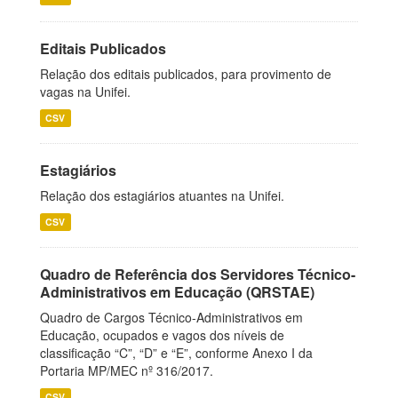
Editais Publicados
Relação dos editais publicados, para provimento de
vagas na Unifei.
CSV
Estagiários
Relação dos estagiários atuantes na Unifei.
CSV
Quadro de Referência dos Servidores Técnico-
Administrativos em Educação (QRSTAE)
Quadro de Cargos Técnico-Administrativos em
Educação, ocupados e vagos dos níveis de
classificação “C”, “D” e “E”, conforme Anexo I da
Portaria MP/MEC nº 316/2017.
CSV