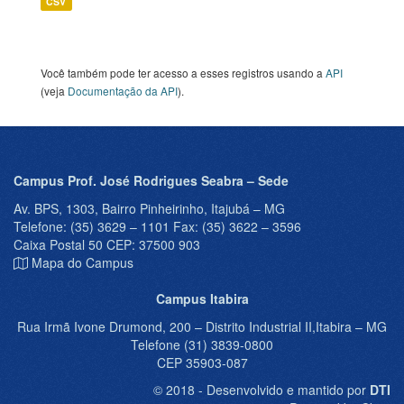
CSV
Você também pode ter acesso a esses registros usando a
API
(veja
Documentação da API
).
Campus Prof. José Rodrigues Seabra – Sede
Av. BPS, 1303, Bairro Pinheirinho, Itajubá – MG
Telefone: (35) 3629 – 1101 Fax: (35) 3622 – 3596
Caixa Postal 50 CEP: 37500 903
Mapa do Campus
Campus Itabira
Rua Irmã Ivone Drumond, 200 – Distrito Industrial II,Itabira – MG
Telefone (31) 3839-0800
CEP 35903-087
© 2018 - Desenvolvido e mantido por
DTI