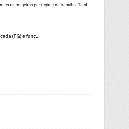
sitantes estrangeiros por regime de trabalho. Total
cada (FG) e funç...