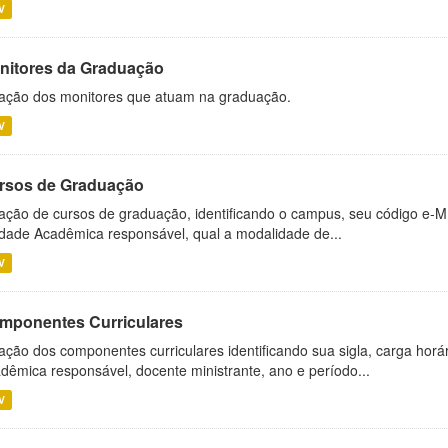
V
nitores da Graduação
ação dos monitores que atuam na graduação.
V
rsos de Graduação
ação de cursos de graduação, identificando o campus, seu código e-M
dade Acadêmica responsável, qual a modalidade de...
V
mponentes Curriculares
ação dos componentes curriculares identificando sua sigla, carga horá
dêmica responsável, docente ministrante, ano e período...
V