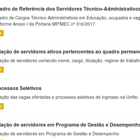
adro de Referência dos Servidores Técnico-Administrati
dro de Cargos Técnico-Administrativos em Educação, ocupados e vagos 
forme Anexo I da Portaria MP/MEC nº 316/2017.
V
lação de servidores ativos pertencentes ao quadro permane
ação de servidores contendo nome, cargo, titulação, regime de trabal
V
ocessos Seletivos
ação das vagas ofertadas e processos seletivos de ingresso na Unifei.
V
lação de servidores em Programa de Gestão e Desempenh
ação de servidores em Programa de Gestão e Desempenho