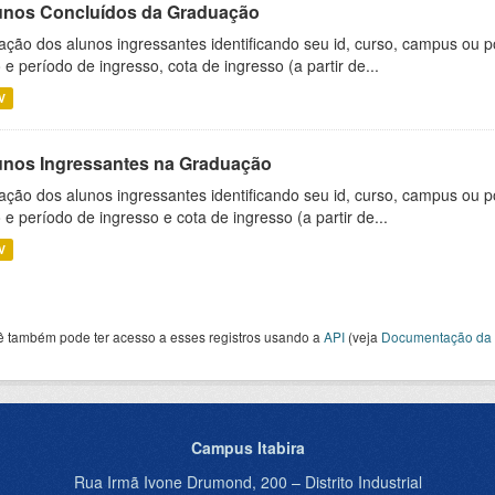
unos Concluídos da Graduação
ação dos alunos ingressantes identificando seu id, curso, campus ou p
 e período de ingresso, cota de ingresso (a partir de...
V
unos Ingressantes na Graduação
ação dos alunos ingressantes identificando seu id, curso, campus ou p
 e período de ingresso e cota de ingresso (a partir de...
V
ê também pode ter acesso a esses registros usando a
API
(veja
Documentação da 
Campus Itabira
Rua Irmã Ivone Drumond, 200 – Distrito Industrial