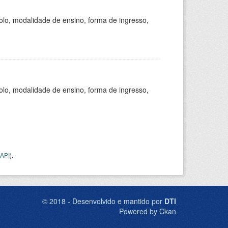
olo, modalidade de ensino, forma de ingresso,
olo, modalidade de ensino, forma de ingresso,
API
).
© 2018 - Desenvolvido e mantido por
DTI
Powered by Ckan