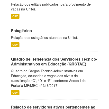
Relação dos editais publicados, para provimento de
vagas na Unifei.
CSV
Estagiários
Relação dos estagiários atuantes na Unifei.
CSV
Quadro de Referência dos Servidores Técnico-
Administrativos em Educação (QRSTAE)
Quadro de Cargos Técnico-Administrativos em
Educação, ocupados e vagos dos níveis de
classificação “C”, “D” e “E”, conforme Anexo I da
Portaria MP/MEC nº 316/2017.
CSV
Relação de servidores ativos pertencentes ao