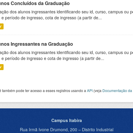
unos Concluídos da Graduação
ação dos alunos ingressantes identificando seu id, curso, campus ou p
 e período de ingresso, cota de ingresso (a partir de...
V
unos Ingressantes na Graduação
ação dos alunos ingressantes identificando seu id, curso, campus ou p
 e período de ingresso e cota de ingresso (a partir de...
V
ê também pode ter acesso a esses registros usando a
API
(veja
Documentação da 
Campus Itabira
Rua Irmã Ivone Drumond, 200 – Distrito Industrial