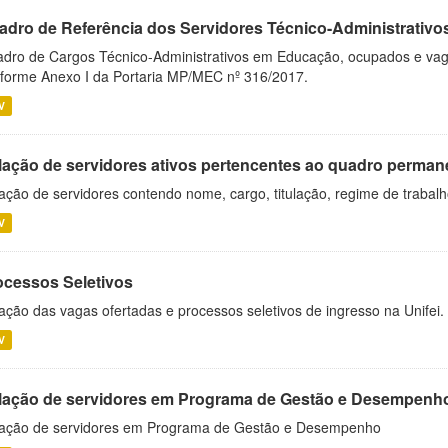
adro de Referência dos Servidores Técnico-Administrati
dro de Cargos Técnico-Administrativos em Educação, ocupados e vagos 
forme Anexo I da Portaria MP/MEC nº 316/2017.
V
lação de servidores ativos pertencentes ao quadro permane
ação de servidores contendo nome, cargo, titulação, regime de trabal
V
ocessos Seletivos
ação das vagas ofertadas e processos seletivos de ingresso na Unifei.
V
lação de servidores em Programa de Gestão e Desempenh
ação de servidores em Programa de Gestão e Desempenho