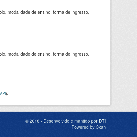
olo, modalidade de ensino, forma de ingresso,
olo, modalidade de ensino, forma de ingresso,
API
).
© 2018 - Desenvolvido e mantido por
DTI
Powered by Ckan