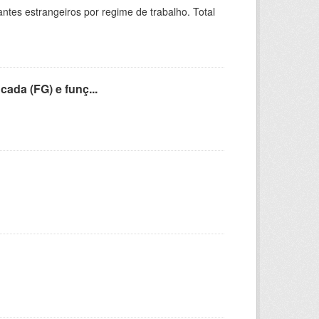
sitantes estrangeiros por regime de trabalho. Total
cada (FG) e funç...