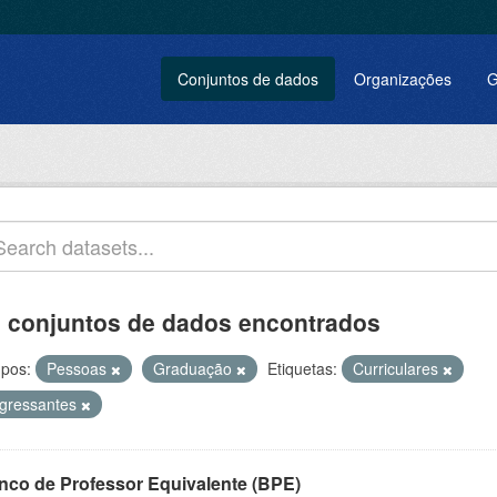
Conjuntos de dados
Organizações
G
 conjuntos de dados encontrados
pos:
Pessoas
Graduação
Etiquetas:
Curriculares
ngressantes
nco de Professor Equivalente (BPE)