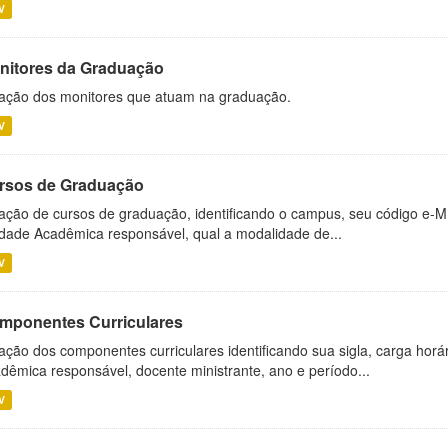
V
nitores da Graduação
ação dos monitores que atuam na graduação.
V
rsos de Graduação
ação de cursos de graduação, identificando o campus, seu código e-M
dade Acadêmica responsável, qual a modalidade de...
V
mponentes Curriculares
ação dos componentes curriculares identificando sua sigla, carga horá
dêmica responsável, docente ministrante, ano e período...
V