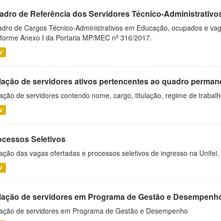
adro de Referência dos Servidores Técnico-Administrati
dro de Cargos Técnico-Administrativos em Educação, ocupados e vagos 
forme Anexo I da Portaria MP/MEC nº 316/2017.
V
lação de servidores ativos pertencentes ao quadro permane
ação de servidores contendo nome, cargo, titulação, regime de trabal
V
ocessos Seletivos
ação das vagas ofertadas e processos seletivos de ingresso na Unifei.
V
lação de servidores em Programa de Gestão e Desempenh
ação de servidores em Programa de Gestão e Desempenho