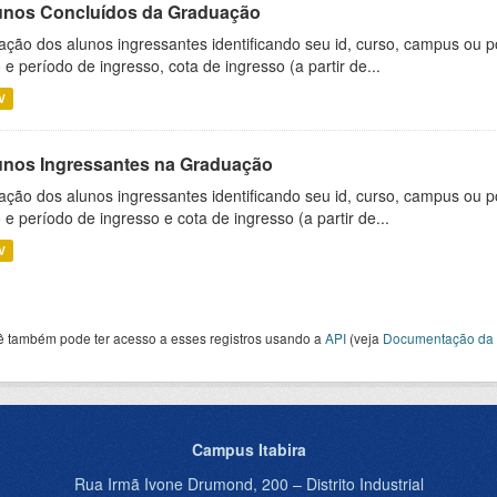
unos Concluídos da Graduação
ação dos alunos ingressantes identificando seu id, curso, campus ou p
 e período de ingresso, cota de ingresso (a partir de...
V
unos Ingressantes na Graduação
ação dos alunos ingressantes identificando seu id, curso, campus ou p
 e período de ingresso e cota de ingresso (a partir de...
V
ê também pode ter acesso a esses registros usando a
API
(veja
Documentação da 
Campus Itabira
Rua Irmã Ivone Drumond, 200 – Distrito Industrial