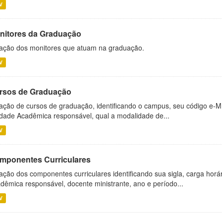
V
nitores da Graduação
ação dos monitores que atuam na graduação.
V
rsos de Graduação
ação de cursos de graduação, identificando o campus, seu código e-M
dade Acadêmica responsável, qual a modalidade de...
V
mponentes Curriculares
ação dos componentes curriculares identificando sua sigla, carga horá
dêmica responsável, docente ministrante, ano e período...
V