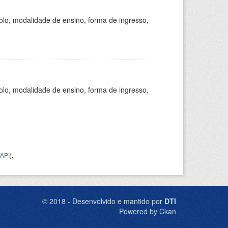
olo, modalidade de ensino, forma de ingresso,
olo, modalidade de ensino, forma de ingresso,
API
).
© 2018 - Desenvolvido e mantido por
DTI
Powered by Ckan