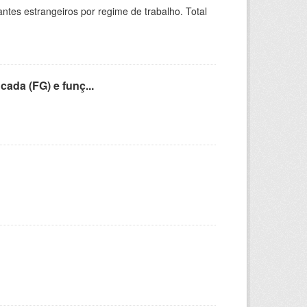
sitantes estrangeiros por regime de trabalho. Total
cada (FG) e funç...