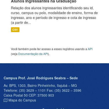
Alunos Ingressantes na Graduação
Relação dos alunos ingressantes identificando seu id,
curso, campus ou polo, modalidade de ensino, forma de
ingresso, ano e período de ingresso e cota de ingresso
(a partir de...
CSV
Você também pode ter acesso a esses registros usando a
API
(veja
Documentação da API
).
Campus Prof. José Rodrigues Seabra – Sede
Av. BPS, 1303, Bairro Pinheirinho, Itajubá – MG
Telefone: (35) 3629 – 1101 Fax: (35) 3622 – 3596
Caixa Postal 50 CEP: 37500 903
Mapa do Campus