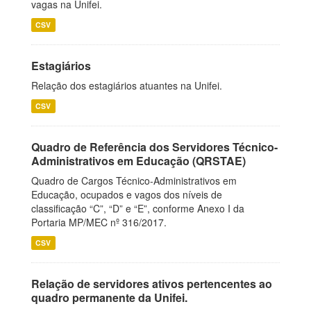
vagas na Unifei.
CSV
Estagiários
Relação dos estagiários atuantes na Unifei.
CSV
Quadro de Referência dos Servidores Técnico-
Administrativos em Educação (QRSTAE)
Quadro de Cargos Técnico-Administrativos em
Educação, ocupados e vagos dos níveis de
classificação “C”, “D” e “E”, conforme Anexo I da
Portaria MP/MEC nº 316/2017.
CSV
Relação de servidores ativos pertencentes ao
quadro permanente da Unifei.