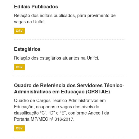
Editais Publicados
Relação dos editais publicados, para provimento de
vagas na Unifei.
CSV
Estagiários
Relação dos estagiários atuantes na Unifei.
CSV
Quadro de Referência dos Servidores Técnico-
Administrativos em Educação (QRSTAE)
Quadro de Cargos Técnico-Administrativos em
Educação, ocupados e vagos dos níveis de
classificação “C”, “D” e “E”, conforme Anexo I da
Portaria MP/MEC nº 316/2017.
CSV