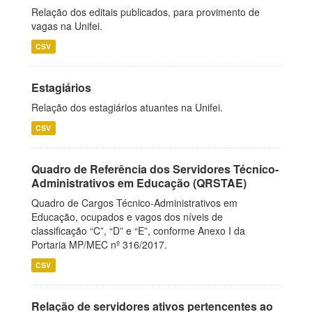
Relação dos editais publicados, para provimento de
vagas na Unifei.
CSV
Estagiários
Relação dos estagiários atuantes na Unifei.
CSV
Quadro de Referência dos Servidores Técnico-
Administrativos em Educação (QRSTAE)
Quadro de Cargos Técnico-Administrativos em
Educação, ocupados e vagos dos níveis de
classificação “C”, “D” e “E”, conforme Anexo I da
Portaria MP/MEC nº 316/2017.
CSV
Relação de servidores ativos pertencentes ao