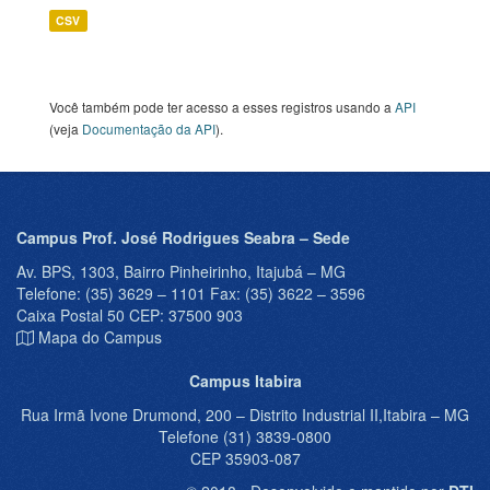
CSV
Você também pode ter acesso a esses registros usando a
API
(veja
Documentação da API
).
Campus Prof. José Rodrigues Seabra – Sede
Av. BPS, 1303, Bairro Pinheirinho, Itajubá – MG
Telefone: (35) 3629 – 1101 Fax: (35) 3622 – 3596
Caixa Postal 50 CEP: 37500 903
Mapa do Campus
Campus Itabira
Rua Irmã Ivone Drumond, 200 – Distrito Industrial II,Itabira – MG
Telefone (31) 3839-0800
CEP 35903-087