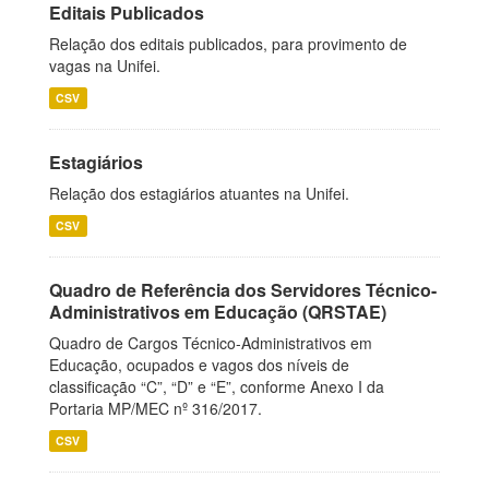
Editais Publicados
Relação dos editais publicados, para provimento de
vagas na Unifei.
CSV
Estagiários
Relação dos estagiários atuantes na Unifei.
CSV
Quadro de Referência dos Servidores Técnico-
Administrativos em Educação (QRSTAE)
Quadro de Cargos Técnico-Administrativos em
Educação, ocupados e vagos dos níveis de
classificação “C”, “D” e “E”, conforme Anexo I da
Portaria MP/MEC nº 316/2017.
CSV