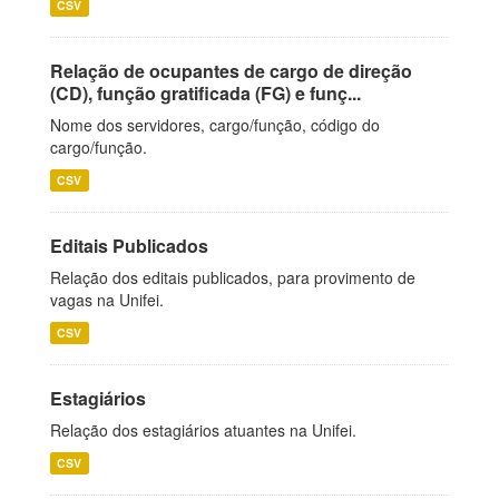
CSV
Relação de ocupantes de cargo de direção
(CD), função gratificada (FG) e funç...
Nome dos servidores, cargo/função, código do
cargo/função.
CSV
Editais Publicados
Relação dos editais publicados, para provimento de
vagas na Unifei.
CSV
Estagiários
Relação dos estagiários atuantes na Unifei.
CSV