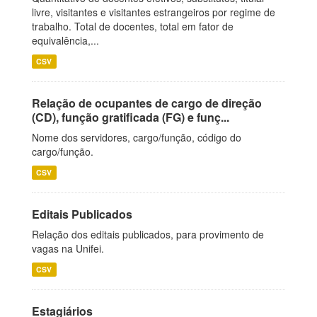
livre, visitantes e visitantes estrangeiros por regime de
trabalho. Total de docentes, total em fator de
equivalência,...
CSV
Relação de ocupantes de cargo de direção
(CD), função gratificada (FG) e funç...
Nome dos servidores, cargo/função, código do
cargo/função.
CSV
Editais Publicados
Relação dos editais publicados, para provimento de
vagas na Unifei.
CSV
Estagiários