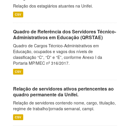
Relação dos estagiários atuantes na Unifei.
CSV
Quadro de Referência dos Servidores Técnico-
Administrativos em Educação (QRSTAE)
Quadro de Cargos Técnico-Administrativos em
Educação, ocupados e vagos dos níveis de
classificação “C”, “D” e “E”, conforme Anexo I da
Portaria MP/MEC nº 316/2017.
CSV
Relação de servidores ativos pertencentes ao
quadro permanente da Unifei.
Relação de servidores contendo nome, cargo, titulação,
regime de trabalho/jornada semanal, campi.
CSV