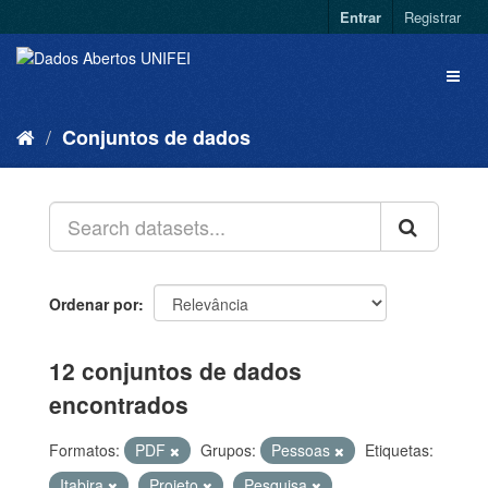
Entrar
Registrar
Conjuntos de dados
Ordenar por
12 conjuntos de dados
encontrados
Formatos:
PDF
Grupos:
Pessoas
Etiquetas:
Itabira
Projeto
Pesquisa