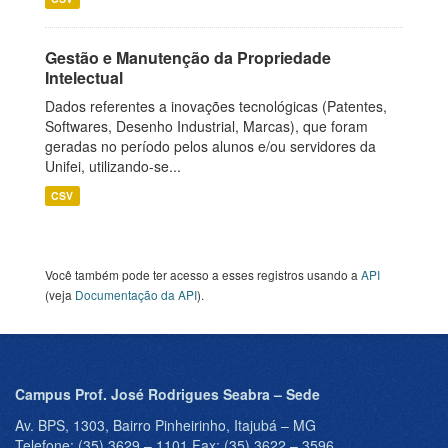
Gestão e Manutenção da Propriedade
Intelectual
Dados referentes a inovações tecnológicas (Patentes,
Softwares, Desenho Industrial, Marcas), que foram
geradas no período pelos alunos e/ou servidores da
Unifei, utilizando-se...
CSV
Você também pode ter acesso a esses registros usando a
API
(veja
Documentação da API
).
Campus Prof. José Rodrigues Seabra – Sede
Av. BPS, 1303, Bairro Pinheirinho, Itajubá – MG
Telefone: (35) 3629 – 1101 Fax: (35) 3622 – 3596