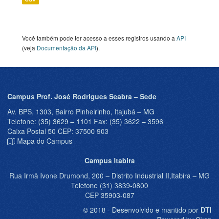
Você também pode ter acesso a esses registros usando a
API
(veja
Documentação da API
).
Campus Prof. José Rodrigues Seabra – Sede
Av. BPS, 1303, Bairro Pinheirinho, Itajubá – MG
Telefone: (35) 3629 – 1101 Fax: (35) 3622 – 3596
Caixa Postal 50 CEP: 37500 903
Mapa do Campus
Campus Itabira
Rua Irmã Ivone Drumond, 200 – Distrito Industrial II,Itabira – MG
Telefone (31) 3839-0800
CEP 35903-087
© 2018 - Desenvolvido e mantido por
DTI