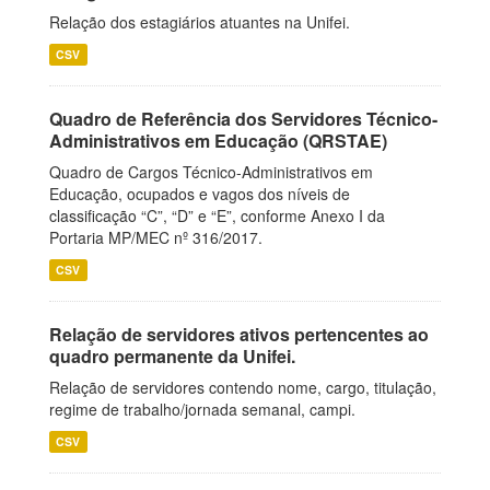
Relação dos estagiários atuantes na Unifei.
CSV
Quadro de Referência dos Servidores Técnico-
Administrativos em Educação (QRSTAE)
Quadro de Cargos Técnico-Administrativos em
Educação, ocupados e vagos dos níveis de
classificação “C”, “D” e “E”, conforme Anexo I da
Portaria MP/MEC nº 316/2017.
CSV
Relação de servidores ativos pertencentes ao
quadro permanente da Unifei.
Relação de servidores contendo nome, cargo, titulação,
regime de trabalho/jornada semanal, campi.
CSV