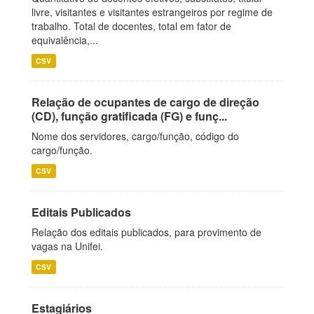
livre, visitantes e visitantes estrangeiros por regime de
trabalho. Total de docentes, total em fator de
equivalência,...
CSV
Relação de ocupantes de cargo de direção
(CD), função gratificada (FG) e funç...
Nome dos servidores, cargo/função, código do
cargo/função.
CSV
Editais Publicados
Relação dos editais publicados, para provimento de
vagas na Unifei.
CSV
Estagiários