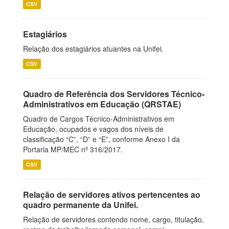
CSV
Estagiários
Relação dos estagiários atuantes na Unifei.
CSV
Quadro de Referência dos Servidores Técnico-
Administrativos em Educação (QRSTAE)
Quadro de Cargos Técnico-Administrativos em
Educação, ocupados e vagos dos níveis de
classificação “C”, “D” e “E”, conforme Anexo I da
Portaria MP/MEC nº 316/2017.
CSV
Relação de servidores ativos pertencentes ao
quadro permanente da Unifei.
Relação de servidores contendo nome, cargo, titulação,