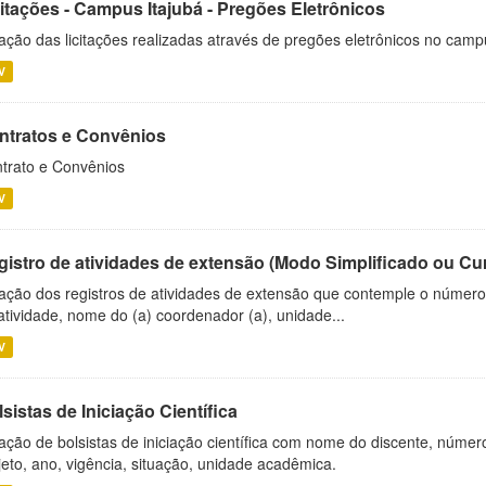
citações - Campus Itajubá - Pregões Eletrônicos
ação das licitações realizadas através de pregões eletrônicos no camp
V
ntratos e Convênios
trato e Convênios
V
gistro de atividades de extensão (Modo Simplificado ou Cu
ação dos registros de atividades de extensão que contemple o número d
atividade, nome do (a) coordenador (a), unidade...
V
sistas de Iniciação Científica
ação de bolsistas de iniciação científica com nome do discente, número 
jeto, ano, vigência, situação, unidade acadêmica.