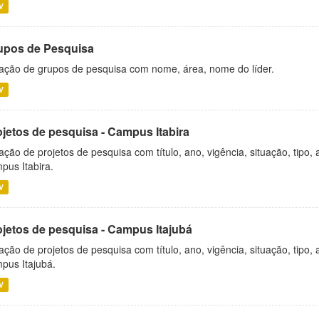
V
upos de Pesquisa
ação de grupos de pesquisa com nome, área, nome do líder.
V
ojetos de pesquisa - Campus Itabira
ação de projetos de pesquisa com título, ano, vigência, situação, tipo
pus Itabira.
V
ojetos de pesquisa - Campus Itajubá
ação de projetos de pesquisa com título, ano, vigência, situação, tipo
pus Itajubá.
V