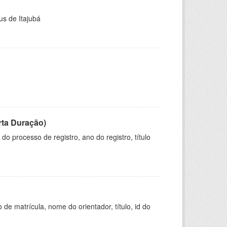
us de Itajubá
rta Duração)
o processo de registro, ano do registro, título
de matrícula, nome do orientador, título, id do