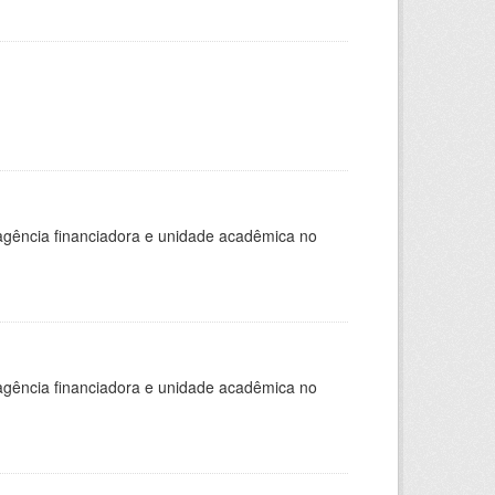
, agência financiadora e unidade acadêmica no
, agência financiadora e unidade acadêmica no