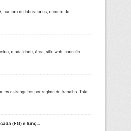
A, número de laboratórios, número de
ino, modalidade, área, sítio web, conceito
sitantes estrangeiros por regime de trabalho. Total
cada (FG) e funç...