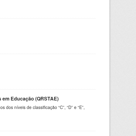
vos em Educação (QRSTAE)
dos níveis de classificação “C”, “D” e “E”,