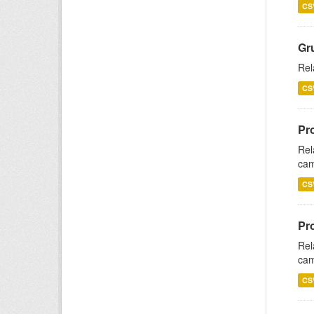
CS
Gr
Rel
CS
Pr
Rel
cam
CS
Pr
Rel
cam
CS