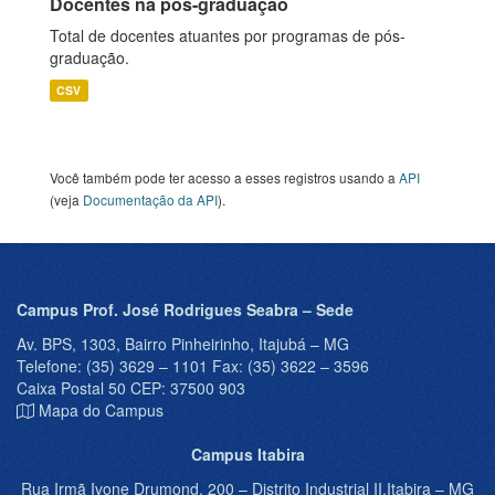
Docentes na pós-graduação
Total de docentes atuantes por programas de pós-
graduação.
CSV
Você também pode ter acesso a esses registros usando a
API
(veja
Documentação da API
).
Campus Prof. José Rodrigues Seabra – Sede
Av. BPS, 1303, Bairro Pinheirinho, Itajubá – MG
Telefone: (35) 3629 – 1101 Fax: (35) 3622 – 3596
Caixa Postal 50 CEP: 37500 903
Mapa do Campus
Campus Itabira
Rua Irmã Ivone Drumond, 200 – Distrito Industrial II,Itabira – MG