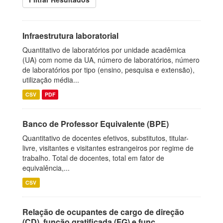
Infraestrutura laboratorial
Quantitativo de laboratórios por unidade acadêmica
(UA) com nome da UA, número de laboratórios, número
de laboratórios por tipo (ensino, pesquisa e extensão),
utilização média...
CSV
PDF
Banco de Professor Equivalente (BPE)
Quantitativo de docentes efetivos, substitutos, titular-
livre, visitantes e visitantes estrangeiros por regime de
trabalho. Total de docentes, total em fator de
equivalência,...
CSV
Relação de ocupantes de cargo de direção
(CD), função gratificada (FG) e funç...