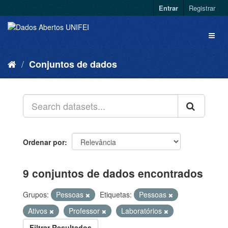
Entrar
Registrar
Conjuntos de dados
Ordenar por
9 conjuntos de dados encontrados
Grupos:
Pessoas
Etiquetas:
Pessoas
Ativos
Professor
Laboratórios
Filtrar Resultados