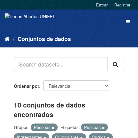
Entrar
Registrar
Conjuntos de dados
Ordenar por
10 conjuntos de dados
encontrados
Grupos:
Pessoas
Etiquetas:
Pessoas
Ingressantes
Curriculares
Cursos