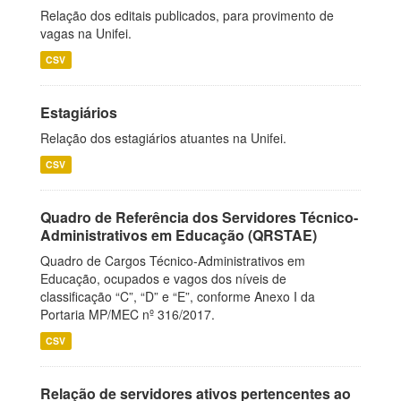
Relação dos editais publicados, para provimento de
vagas na Unifei.
CSV
Estagiários
Relação dos estagiários atuantes na Unifei.
CSV
Quadro de Referência dos Servidores Técnico-
Administrativos em Educação (QRSTAE)
Quadro de Cargos Técnico-Administrativos em
Educação, ocupados e vagos dos níveis de
classificação “C”, “D” e “E”, conforme Anexo I da
Portaria MP/MEC nº 316/2017.
CSV
Relação de servidores ativos pertencentes ao