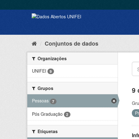
Conjuntos de dados
Organizações
UNIFEI
9
Grupos
9 
Pessoas
7
Gru
P
Pós Graduação
2
Etiquetas
Inf