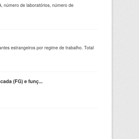
A, número de laboratórios, número de
sitantes estrangeiros por regime de trabalho. Total
cada (FG) e funç...