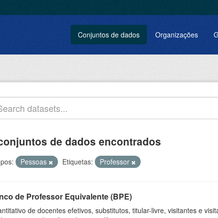
Conjuntos de dados
Organizações
G
conjuntos de dados encontrados
pos:
Pessoas
Etiquetas:
Professor
nco de Professor Equivalente (BPE)
ntitativo de docentes efetivos, substitutos, titular-livre, visitantes e vi