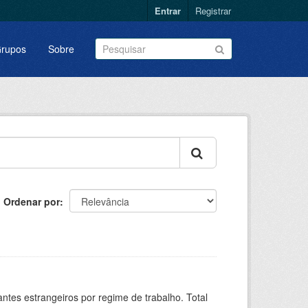
Entrar
Registrar
rupos
Sobre
Ordenar por
sitantes estrangeiros por regime de trabalho. Total