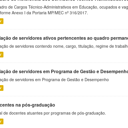
dro de Cargos Técnico-Administrativos em Educação, ocupados e vagos 
forme Anexo I da Portaria MP/MEC nº 316/2017.
V
lação de servidores ativos pertencentes ao quadro permane
ação de servidores contendo nome, cargo, titulação, regime de trabal
V
lação de servidores em Programa de Gestão e Desempenh
ação de servidores em Programa de Gestão e Desempenho
V
centes na pós-graduação
al de docentes atuantes por programas de pós-graduação.
V