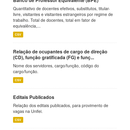
Banco de Professor Equivalente (BPE)
Quantitativo de docentes efetivos, substitutos, titular-
livre, visitantes e visitantes estrangeiros por regime de
trabalho. Total de docentes, total em fator de
equivalência,...
CSV
Relação de ocupantes de cargo de direção
(CD), função gratificada (FG) e funç...
Nome dos servidores, cargo/função, código do
cargo/função.
CSV
Editais Publicados
Relação dos editais publicados, para provimento de
vagas na Unifei.
CSV