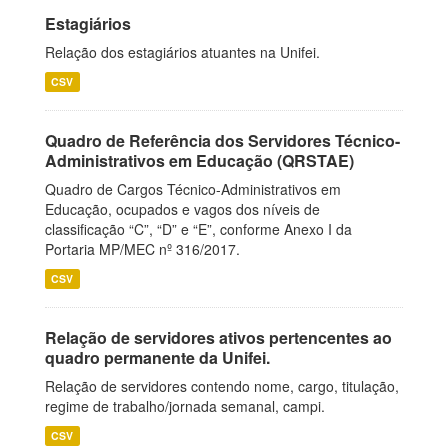
Estagiários
Relação dos estagiários atuantes na Unifei.
CSV
Quadro de Referência dos Servidores Técnico-
Administrativos em Educação (QRSTAE)
Quadro de Cargos Técnico-Administrativos em
Educação, ocupados e vagos dos níveis de
classificação “C”, “D” e “E”, conforme Anexo I da
Portaria MP/MEC nº 316/2017.
CSV
Relação de servidores ativos pertencentes ao
quadro permanente da Unifei.
Relação de servidores contendo nome, cargo, titulação,
regime de trabalho/jornada semanal, campi.
CSV