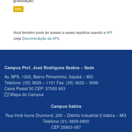
graduação.
CSV
Você também pode ter acesso a esses registros usando a
API
(veja
Documentação da API
).
Campus Prof. José Rodrigues Seabra – Sede
Av. BPS, 1303, Bairro Pinheirinho, Itajubá – MG
Telefone: (35) 3629 – 1101 Fax: (35) 3622 – 3596
Caixa Postal 50 CEP: 37500 903
Mapa do Campus
Campus Itabira
Rua Irmã Ivone Drumond, 200 – Distrito Industrial II,Itabira – MG
Telefone (31) 3839-0800
CEP 35903-087