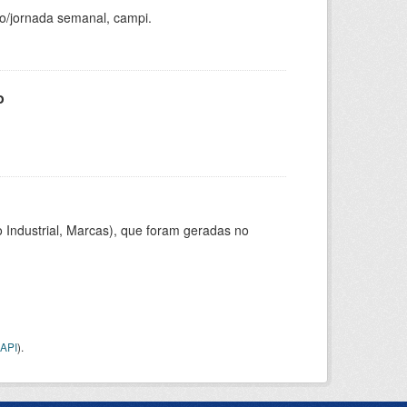
ho/jornada semanal, campi.
o
 Industrial, Marcas), que foram geradas no
API
).