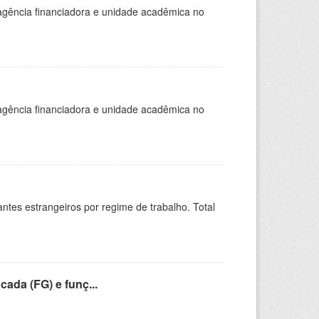
, agência financiadora e unidade acadêmica no
, agência financiadora e unidade acadêmica no
sitantes estrangeiros por regime de trabalho. Total
cada (FG) e funç...