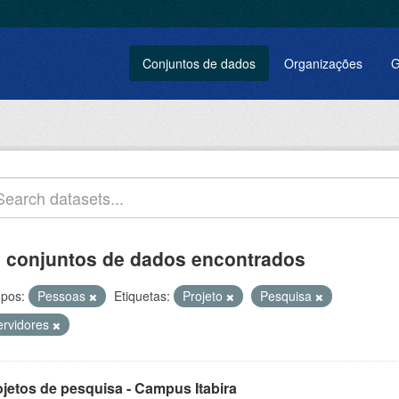
Conjuntos de dados
Organizações
G
 conjuntos de dados encontrados
pos:
Pessoas
Etiquetas:
Projeto
Pesquisa
ervidores
ojetos de pesquisa - Campus Itabira