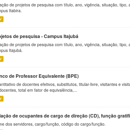
ação de projetos de pesquisa com título, ano, vigência, situação, tipo
pus Itabira.
V
ojetos de pesquisa - Campus Itajubá
ação de projetos de pesquisa com título, ano, vigência, situação, tipo
pus Itajubá.
V
nco de Professor Equivalente (BPE)
ntitativo de docentes efetivos, substitutos, titular-livre, visitantes e vi
docentes, total em fator de equivalência,...
V
ação de ocupantes de cargo de direção (CD), função gratifi
e dos servidores, cargo/função, código do cargo/função.