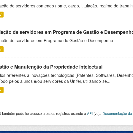
ação de servidores contendo nome, cargo, titulação, regime de trabal
V
lação de servidores em Programa de Gestão e Desempenh
ação de servidores em Programa de Gestão e Desempenho
V
stão e Manutenção da Propriedade Intelectual
os referentes a inovações tecnológicas (Patentes, Softwares, Desenho
íodo pelos alunos e/ou servidores da Unifei, utilizando-se...
V
ê também pode ter acesso a esses registros usando a
API
(veja
Documentação da 