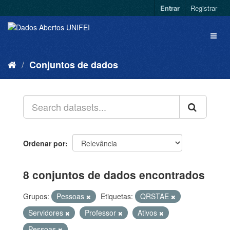
Entrar
Registrar
Conjuntos de dados
Ordenar por
8 conjuntos de dados encontrados
Grupos:
Pessoas
Etiquetas:
QRSTAE
Servidores
Professor
Ativos
Pessoas