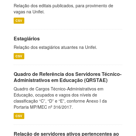
Relação dos editais publicados, para provimento de
vagas na Unifei.
CSV
Estagiários
Relação dos estagiários atuantes na Unifei.
CSV
Quadro de Referência dos Servidores Técnico-
Administrativos em Educação (QRSTAE)
Quadro de Cargos Técnico-Administrativos em
Educação, ocupados e vagos dos níveis de
classificação “C”, “D” e “E”, conforme Anexo I da
Portaria MP/MEC nº 316/2017.
CSV
Relação de servidores ativos pertencentes ao