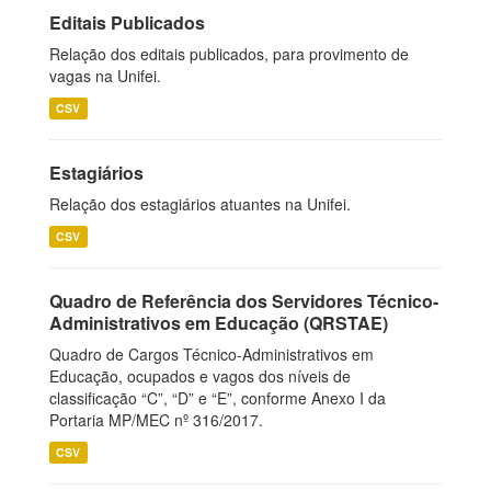
Editais Publicados
Relação dos editais publicados, para provimento de
vagas na Unifei.
CSV
Estagiários
Relação dos estagiários atuantes na Unifei.
CSV
Quadro de Referência dos Servidores Técnico-
Administrativos em Educação (QRSTAE)
Quadro de Cargos Técnico-Administrativos em
Educação, ocupados e vagos dos níveis de
classificação “C”, “D” e “E”, conforme Anexo I da
Portaria MP/MEC nº 316/2017.
CSV