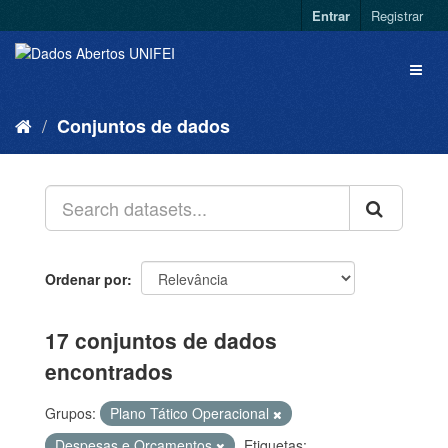
Entrar
Registrar
Conjuntos de dados
Ordenar por
17 conjuntos de dados
encontrados
Grupos:
Plano Tático Operacional
Despesas e Orçamentos
Etiquetas: