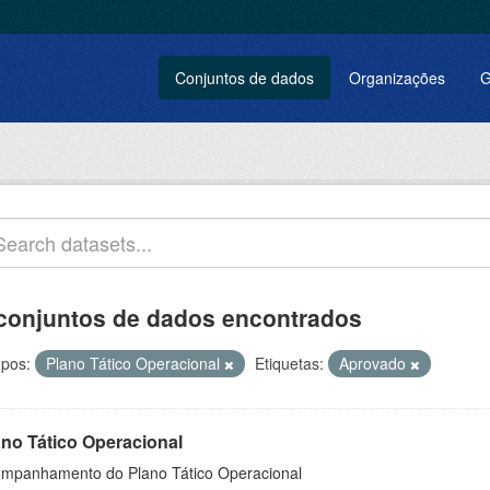
Conjuntos de dados
Organizações
G
conjuntos de dados encontrados
pos:
Plano Tático Operacional
Etiquetas:
Aprovado
ano Tático Operacional
mpanhamento do Plano Tático Operacional