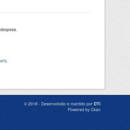
 despesa.
API
).
© 2018 - Desenvolvido e mantido por
DTI
Powered by Ckan