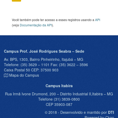
Você também pode ter acesso a esses registros usando a
API
(veja
Documentação da API
).
Campus Prof. José Rodrigues Seabra – Sede
Av. BPS, 1303, Bairro Pinheirinho, Itajubá – MG
Telefone: (35) 3629 – 1101 Fax: (35) 3622 – 3596
Caixa Postal 50 CEP: 37500 903
Mapa do Campus
Campus Itabira
Rua Irmã Ivone Drumond, 200 – Distrito Industrial II,Itabira – MG
Telefone (31) 3839-0800
CEP 35903-087
© 2018 - Desenvolvido e mantido por
DTI
Powered by Ckan