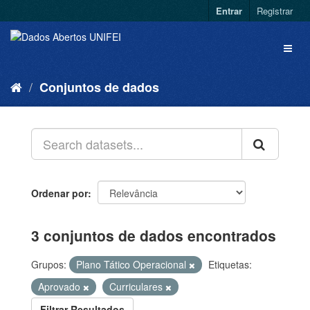
Entrar
Registrar
Conjuntos de dados
Ordenar por
3 conjuntos de dados encontrados
Grupos:
Plano Tático Operacional
Etiquetas:
Aprovado
Curriculares
Filtrar Resultados