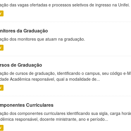
ação das vagas ofertadas e processos seletivos de ingresso na Unifei.
V
nitores da Graduação
ação dos monitores que atuam na graduação.
V
rsos de Graduação
ação de cursos de graduação, identificando o campus, seu código e-M
dade Acadêmica responsável, qual a modalidade de...
V
mponentes Curriculares
ação dos componentes curriculares identificando sua sigla, carga horá
dêmica responsável, docente ministrante, ano e período...
V