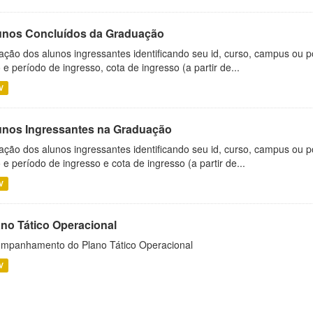
unos Concluídos da Graduação
ação dos alunos ingressantes identificando seu id, curso, campus ou p
 e período de ingresso, cota de ingresso (a partir de...
V
unos Ingressantes na Graduação
ação dos alunos ingressantes identificando seu id, curso, campus ou p
 e período de ingresso e cota de ingresso (a partir de...
V
ano Tático Operacional
mpanhamento do Plano Tático Operacional
V