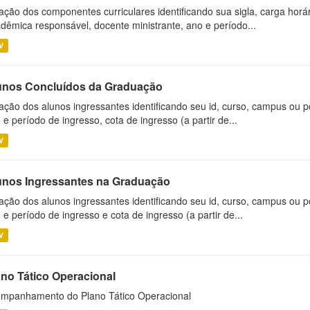
ação dos componentes curriculares identificando sua sigla, carga horá
dêmica responsável, docente ministrante, ano e período...
V
unos Concluídos da Graduação
ação dos alunos ingressantes identificando seu id, curso, campus ou p
 e período de ingresso, cota de ingresso (a partir de...
V
unos Ingressantes na Graduação
ação dos alunos ingressantes identificando seu id, curso, campus ou p
 e período de ingresso e cota de ingresso (a partir de...
V
ano Tático Operacional
mpanhamento do Plano Tático Operacional