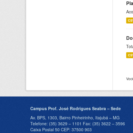
Pl
Aco
CS
Do
Tot
CS
Voc
Campus Prof. José Rodrigues Seabra – Sede
Av. BPS, 1303, Bairro Pinheirinho, Itajubá – MG
Telefone: (35) 3629 – 1101 Fax: (35) 3622 – 3596
Caixa Postal 50 CEP: 37500 903