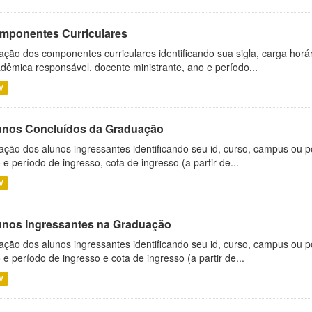
mponentes Curriculares
ação dos componentes curriculares identificando sua sigla, carga horá
dêmica responsável, docente ministrante, ano e período...
V
unos Concluídos da Graduação
ação dos alunos ingressantes identificando seu id, curso, campus ou p
 e período de ingresso, cota de ingresso (a partir de...
V
unos Ingressantes na Graduação
ação dos alunos ingressantes identificando seu id, curso, campus ou p
 e período de ingresso e cota de ingresso (a partir de...
V