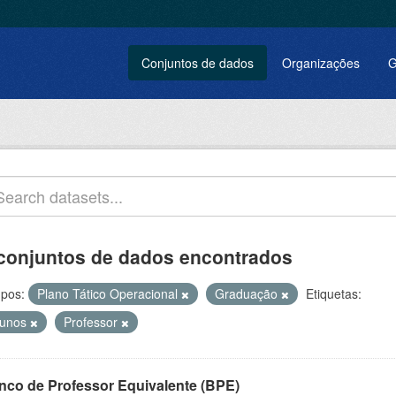
Conjuntos de dados
Organizações
G
conjuntos de dados encontrados
pos:
Plano Tático Operacional
Graduação
Etiquetas:
lunos
Professor
nco de Professor Equivalente (BPE)