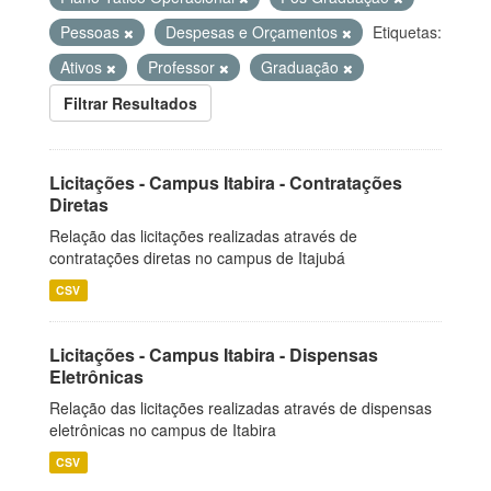
Pessoas
Despesas e Orçamentos
Etiquetas:
Ativos
Professor
Graduação
Filtrar Resultados
Licitações - Campus Itabira - Contratações
Diretas
Relação das licitações realizadas através de
contratações diretas no campus de Itajubá
CSV
Licitações - Campus Itabira - Dispensas
Eletrônicas
Relação das licitações realizadas através de dispensas
eletrônicas no campus de Itabira
CSV