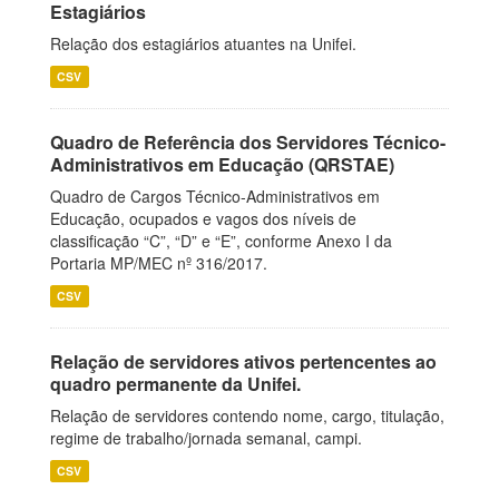
Estagiários
Relação dos estagiários atuantes na Unifei.
CSV
Quadro de Referência dos Servidores Técnico-
Administrativos em Educação (QRSTAE)
Quadro de Cargos Técnico-Administrativos em
Educação, ocupados e vagos dos níveis de
classificação “C”, “D” e “E”, conforme Anexo I da
Portaria MP/MEC nº 316/2017.
CSV
Relação de servidores ativos pertencentes ao
quadro permanente da Unifei.
Relação de servidores contendo nome, cargo, titulação,
regime de trabalho/jornada semanal, campi.
CSV