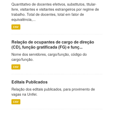
Quantitativo de docentes efetivos, substitutos, titular-
livre, visitantes e visitantes estrangeiros por regime de
trabalho. Total de docentes, total em fator de
equivalência,...
CSV
Relação de ocupantes de cargo de direção
(CD), função gratificada (FG) e funç...
Nome dos servidores, cargo/função, código do
cargo/função.
CSV
Editais Publicados
Relação dos editais publicados, para provimento de
vagas na Unifei.
CSV