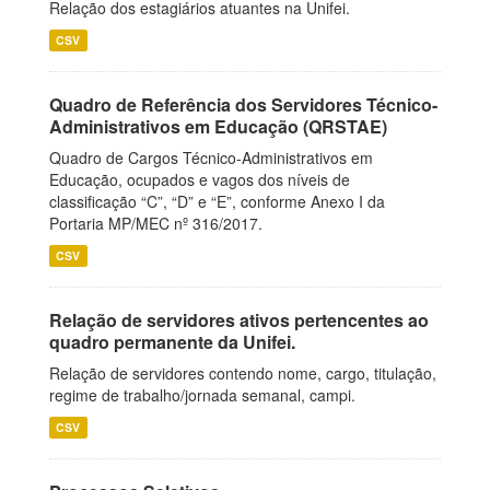
Relação dos estagiários atuantes na Unifei.
CSV
Quadro de Referência dos Servidores Técnico-
Administrativos em Educação (QRSTAE)
Quadro de Cargos Técnico-Administrativos em
Educação, ocupados e vagos dos níveis de
classificação “C”, “D” e “E”, conforme Anexo I da
Portaria MP/MEC nº 316/2017.
CSV
Relação de servidores ativos pertencentes ao
quadro permanente da Unifei.
Relação de servidores contendo nome, cargo, titulação,
regime de trabalho/jornada semanal, campi.
CSV