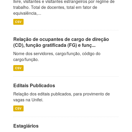
livre, visitantes e visitantes estrangeiros por regime de
trabalho. Total de docentes, total em fator de
equivalência,...
CSV
Relação de ocupantes de cargo de direção
(CD), função gratificada (FG) e funç...
Nome dos servidores, cargo/função, código do
cargo/função.
CSV
Editais Publicados
Relação dos editais publicados, para provimento de
vagas na Unifei.
CSV
Estagiários