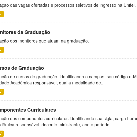
ação das vagas ofertadas e processos seletivos de ingresso na Unifei.
V
nitores da Graduação
ação dos monitores que atuam na graduação.
V
rsos de Graduação
ação de cursos de graduação, identificando o campus, seu código e-M
dade Acadêmica responsável, qual a modalidade de...
V
mponentes Curriculares
ação dos componentes curriculares identificando sua sigla, carga horá
dêmica responsável, docente ministrante, ano e período...
V