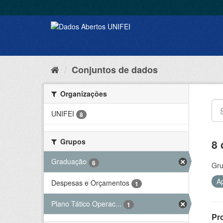
Conjuntos de dados
Organizações
UNIFEI
8
Grupos
8 
Graduação
6
Gru
A
Despesas e Orçamentos
1
Plano Tático Operac...
1
Pr