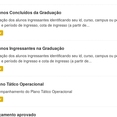
unos Concluídos da Graduação
ação dos alunos ingressantes identificando seu id, curso, campus ou p
 e período de ingresso, cota de ingresso (a partir de...
V
unos Ingressantes na Graduação
ação dos alunos ingressantes identificando seu id, curso, campus ou p
 e período de ingresso e cota de ingresso (a partir de...
V
ano Tático Operacional
mpanhamento do Plano Tático Operacional
V
çamento aprovado