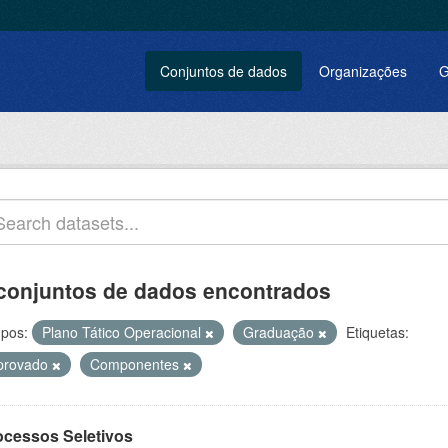
Conjuntos de dados
Organizações
G
conjuntos de dados encontrados
pos:
Plano Tático Operacional
Graduação
Etiquetas:
provado
Componentes
ocessos Seletivos