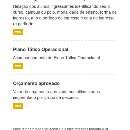
Relação dos alunos ingressantes identificando seu id,
curso, campus ou polo, modalidade de ensino, forma de
ingresso, ano e período de ingresso e cota de ingresso
(a partir de...
CSV
Plano Tático Operacional
Acompanhamento do Plano Tático Operacional
CSV
Orçamento aprovado
Valor do orçamento aprovado nos últimos anos
segmentado por grupo de despesa.
CSV
Você também pode ter acesso a esses registros usando a
API