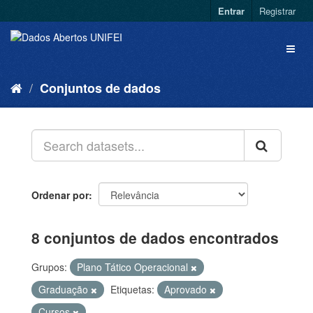
Entrar
Registrar
Conjuntos de dados
Ordenar por
8 conjuntos de dados encontrados
Grupos:
Plano Tático Operacional
Graduação
Etiquetas:
Aprovado
Cursos