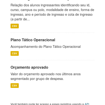
Relação dos alunos ingressantes identificando seu id,
curso, campus ou polo, modalidade de ensino, forma de
ingresso, ano e período de ingresso e cota de ingresso
(a partir de...
CSV
Plano Tático Operacional
Acompanhamento do Plano Tático Operacional
CSV
Orçamento aprovado
Valor do orçamento aprovado nos últimos anos
segmentado por grupo de despesa.
CSV
Você também pode ter acesso a esses registros usando a
API