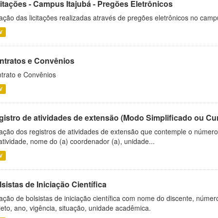
citações - Campus Itajubá - Pregões Eletrônicos
ação das licitações realizadas através de pregões eletrônicos no camp
V
ntratos e Convênios
trato e Convênios
V
gistro de atividades de extensão (Modo Simplificado ou Cu
ação dos registros de atividades de extensão que contemple o número d
atividade, nome do (a) coordenador (a), unidade...
V
sistas de Iniciação Científica
ação de bolsistas de iniciação científica com nome do discente, número 
jeto, ano, vigência, situação, unidade acadêmica.