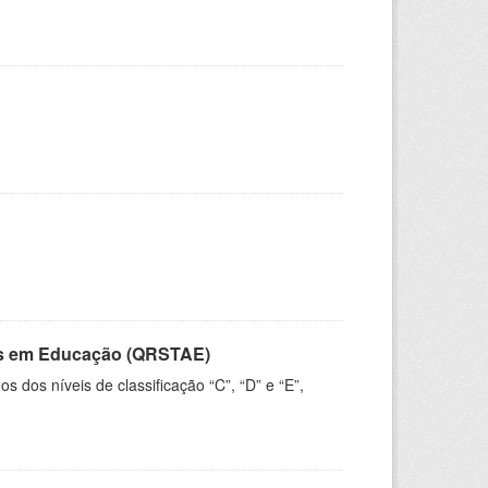
vos em Educação (QRSTAE)
dos níveis de classificação “C”, “D” e “E”,