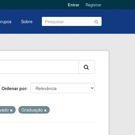
Entrar
Registrar
rupos
Sobre
Ordenar por
ovado
Graduação