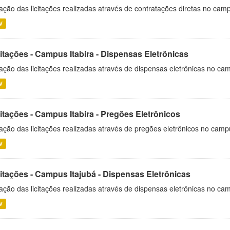
ação das licitações realizadas através de contratações diretas no cam
V
itações - Campus Itabira - Dispensas Eletrônicas
ação das licitações realizadas através de dispensas eletrônicas no cam
V
itações - Campus Itabira - Pregões Eletrônicos
ação das licitações realizadas através de pregões eletrônicos no campu
V
citações - Campus Itajubá - Dispensas Eletrônicas
ação das licitações realizadas através de dispensas eletrônicas no ca
V