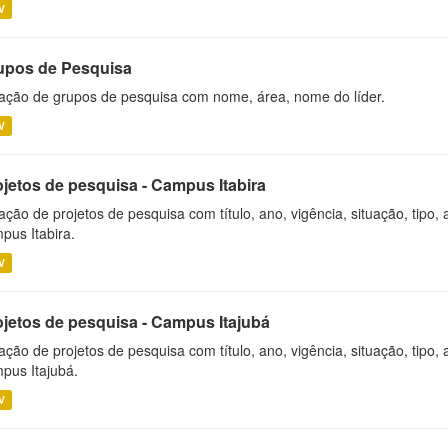
V
upos de Pesquisa
ação de grupos de pesquisa com nome, área, nome do líder.
V
ojetos de pesquisa - Campus Itabira
ação de projetos de pesquisa com título, ano, vigência, situação, tipo
pus Itabira.
V
ojetos de pesquisa - Campus Itajubá
ação de projetos de pesquisa com título, ano, vigência, situação, tipo
pus Itajubá.
V