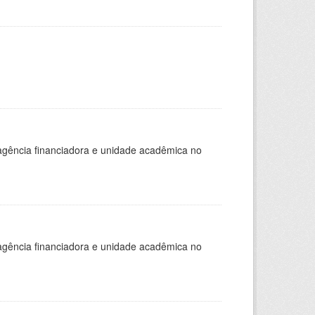
, agência financiadora e unidade acadêmica no
, agência financiadora e unidade acadêmica no