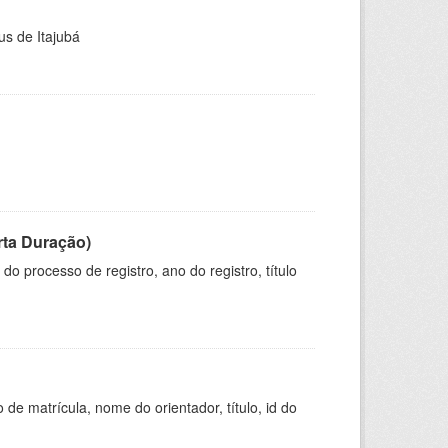
us de Itajubá
rta Duração)
o processo de registro, ano do registro, título
de matrícula, nome do orientador, título, id do