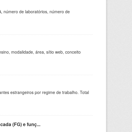
A, número de laboratórios, número de
ino, modalidade, área, sítio web, conceito
sitantes estrangeiros por regime de trabalho. Total
cada (FG) e funç...