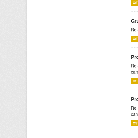
CS
Gr
Rel
CS
Pr
Rel
cam
CS
Pr
Rel
cam
CS