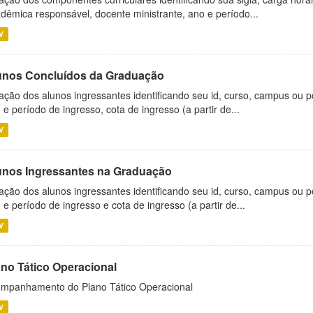
dêmica responsável, docente ministrante, ano e período...
V
unos Concluídos da Graduação
ação dos alunos ingressantes identificando seu id, curso, campus ou p
 e período de ingresso, cota de ingresso (a partir de...
V
unos Ingressantes na Graduação
ação dos alunos ingressantes identificando seu id, curso, campus ou p
 e período de ingresso e cota de ingresso (a partir de...
V
ano Tático Operacional
mpanhamento do Plano Tático Operacional
V