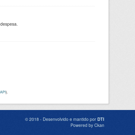
 despesa.
API
).
© 2018 - Desenvolvido e mantido por
DTI
Powered by Ckan