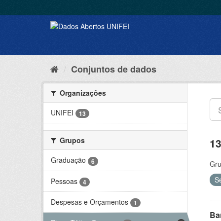
Conjuntos de dados
Organizações
UNIFEI
13
Grupos
13
Graduação
6
Gru
S
Pessoas
4
Despesas e Orçamentos
1
Ba