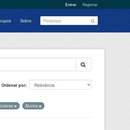
Entrar
Registrar
rupos
Sobre
Ordenar por
iculares
Alunos