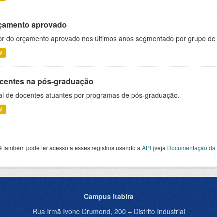
çamento aprovado
or do orçamento aprovado nos últimos anos segmentado por grupo de
V
centes na pós-graduação
al de docentes atuantes por programas de pós-graduação.
V
ê também pode ter acesso a esses registros usando a
API
(veja
Documentação da 
Campus Itabira
Rua Irmã Ivone Drumond, 200 – Distrito Industrial