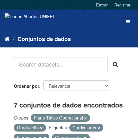
Entrar
Registrar
Conjuntos de dados
Ordenar por
7 conjuntos de dados encontrados
Grupos:
Plano Tático Operacional
Graduação
Etiquetas:
Curriculares
Ingressantes
Componentes