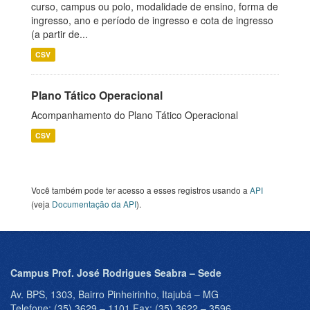
curso, campus ou polo, modalidade de ensino, forma de
ingresso, ano e período de ingresso e cota de ingresso
(a partir de...
CSV
Plano Tático Operacional
Acompanhamento do Plano Tático Operacional
CSV
Você também pode ter acesso a esses registros usando a
API
(veja
Documentação da API
).
Campus Prof. José Rodrigues Seabra – Sede
Av. BPS, 1303, Bairro Pinheirinho, Itajubá – MG
Telefone: (35) 3629 – 1101 Fax: (35) 3622 – 3596