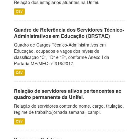
Relação dos estagiários atuantes na Unifei.
CSV
Quadro de Referência dos Servidores Técnico-
Administrativos em Educação (QRSTAE)
Quadro de Cargos Técnico-Administrativos em
Educação, ocupados e vagos dos níveis de
classificação “C”, “D” e “E”, conforme Anexo I da
Portaria MP/MEC nº 316/2017.
CSV
Relação de servidores ativos pertencentes ao
quadro permanente da Unifei.
Relação de servidores contendo nome, cargo, titulação,
regime de trabalho/jornada semanal, campi.
CSV