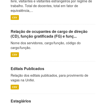
livre, visitantes e visitantes estrangeiros por regime de
trabalho. Total de docentes, total em fator de
equivalência,...
CSV
Relação de ocupantes de cargo de direção
(CD), função gratificada (FG) e funç...
Nome dos servidores, cargo/função, código do
cargo/função.
CSV
Editais Publicados
Relação dos editais publicados, para provimento de
vagas na Unifei.
CSV
Estagiários