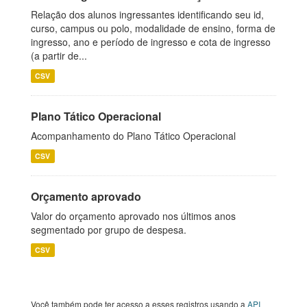
Relação dos alunos ingressantes identificando seu id,
curso, campus ou polo, modalidade de ensino, forma de
ingresso, ano e período de ingresso e cota de ingresso
(a partir de...
CSV
Plano Tático Operacional
Acompanhamento do Plano Tático Operacional
CSV
Orçamento aprovado
Valor do orçamento aprovado nos últimos anos
segmentado por grupo de despesa.
CSV
Você também pode ter acesso a esses registros usando a
API